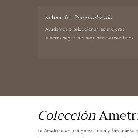
Selección
Personalizada
Ayudamos a seleccionar las mejores
piedras según tus requisitos específicos
Colección
Ametr
La Ametrina es una gema única y fascinante qu