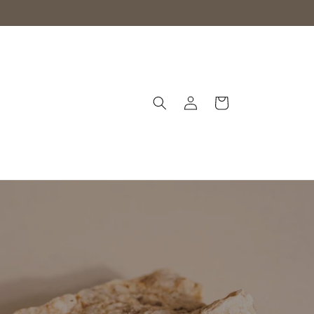
Iniciar
Carrito
sesión