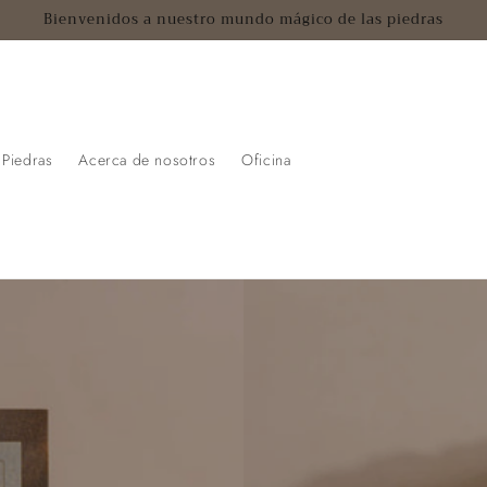
Bienvenidos a nuestro mundo mágico de las piedras
Piedras
Acerca de nosotros
Oficina