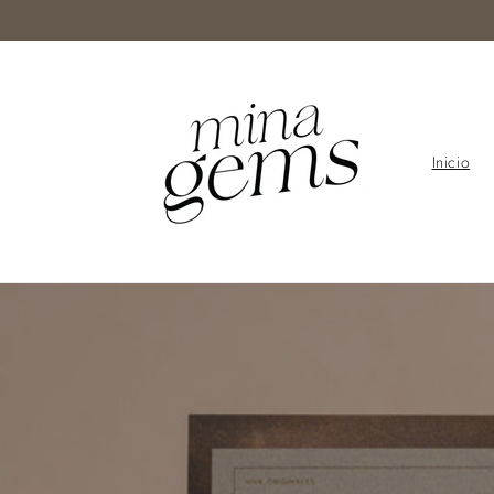
Ir
directamente
al contenido
Inicio