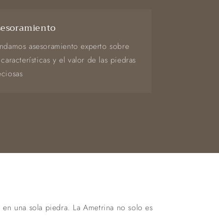
esoramiento
indamos asesoramiento experto sobre
 características y el valor de las piedras
eciosas
o en una sola piedra. La Ametrina no solo es