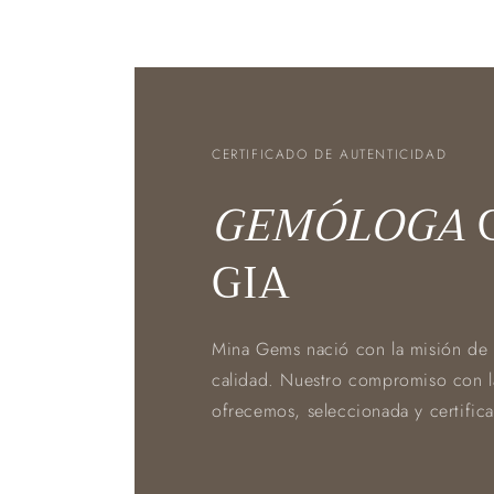
CERTIFICADO DE AUTENTICIDAD
GEMÓLOGA
GIA
Mina Gems nació con la misión de o
calidad. Nuestro compromiso con la
ofrecemos, seleccionada y certific