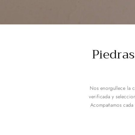
Piedras
Nos enorgullece la c
verificada y selecci
Acompañamos cada pi