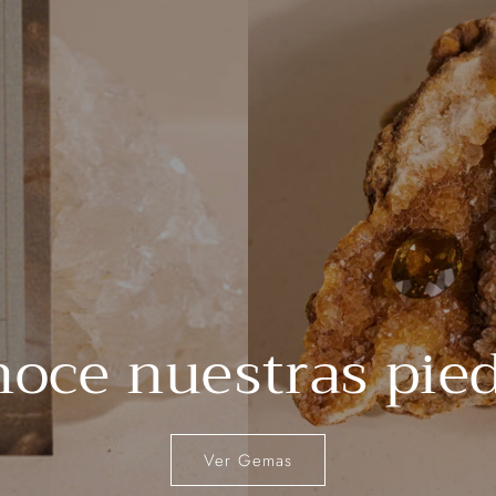
oce nuestras pie
Ver Gemas