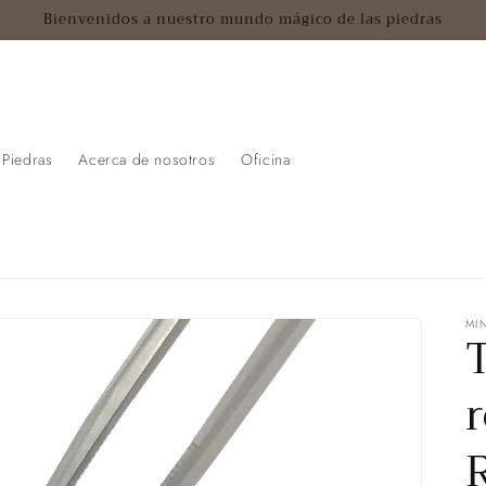
Bienvenidos a nuestro mundo mágico de las piedras
Piedras
Acerca de nosotros
Oficina
MI